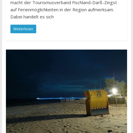
macht der Tourismusverband Fischland-Darß-Zingst
auf Ferienmöglichkeiten in der Region aufmerksam.
Dabei handelt es sich
Weiterlesen