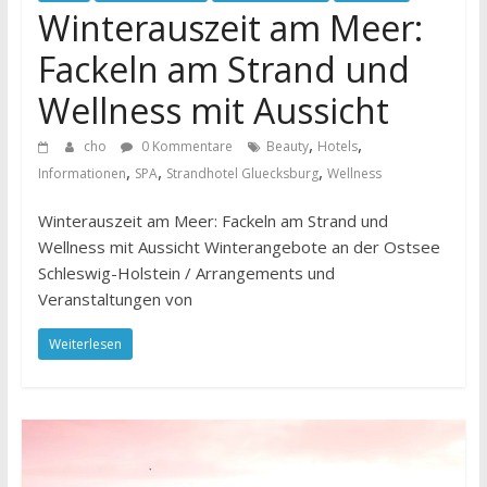
Winterauszeit am Meer:
Fackeln am Strand und
Wellness mit Aussicht
,
,
cho
0 Kommentare
Beauty
Hotels
,
,
,
Informationen
SPA
Strandhotel Gluecksburg
Wellness
Winterauszeit am Meer: Fackeln am Strand und
Wellness mit Aussicht Winterangebote an der Ostsee
Schleswig-Holstein / Arrangements und
Veranstaltungen von
Weiterlesen