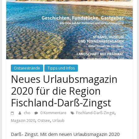
Ostseestrände
Tipps und Infos
Neues Urlaubsmagazin
2020 für die Region
Fischland-Darß-Zingst
,
cho
0 Kommentare
Fischland-Darß-Zingst
,
,
Magazin 2020
Ostsee
Urlaub
Darß- Zingst. Mit dem neuen Urlaubsmagazin 2020