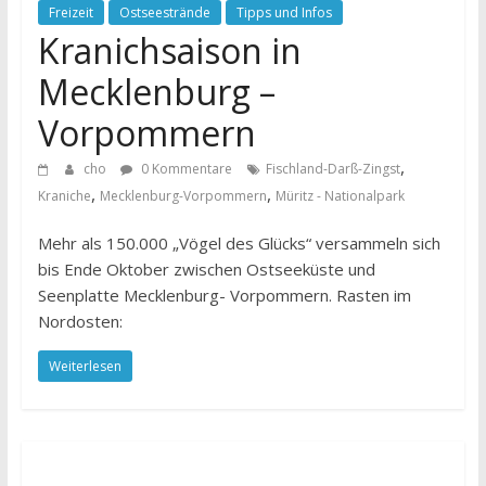
Freizeit
Ostseestrände
Tipps und Infos
Kranichsaison in
Mecklenburg –
Vorpommern
,
cho
0 Kommentare
Fischland-Darß-Zingst
,
,
Kraniche
Mecklenburg-Vorpommern
Müritz - Nationalpark
Mehr als 150.000 „Vögel des Glücks“ versammeln sich
bis Ende Oktober zwischen Ostseeküste und
Seenplatte Mecklenburg- Vorpommern. Rasten im
Nordosten:
Weiterlesen