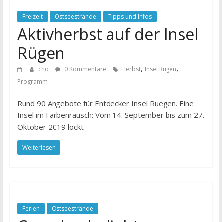
Freizeit
Ostseestrände
Tipps und Infos
Aktivherbst auf der Insel
Rügen
,
,
cho
0 Kommentare
Herbst
Insel Rügen
Programm
Rund 90 Angebote für Entdecker Insel Ruegen. Eine
Insel im Farbenrausch: Vom 14. September bis zum 27.
Oktober 2019 lockt
Weiterlesen
Ferien
Ostseestrände