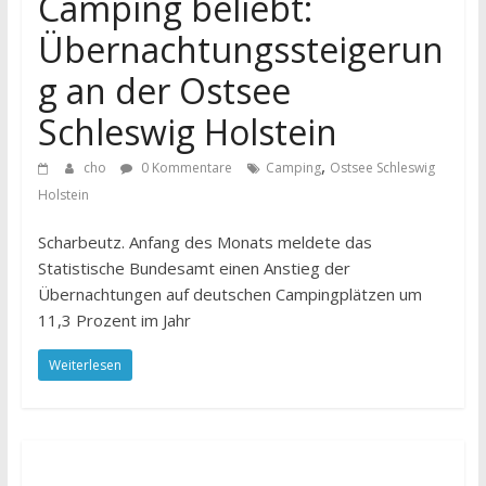
Camping beliebt:
Übernachtungssteigerun
g an der Ostsee
Schleswig Holstein
,
cho
0 Kommentare
Camping
Ostsee Schleswig
Holstein
Scharbeutz. Anfang des Monats meldete das
Statistische Bundesamt einen Anstieg der
Übernachtungen auf deutschen Campingplätzen um
11,3 Prozent im Jahr
Weiterlesen