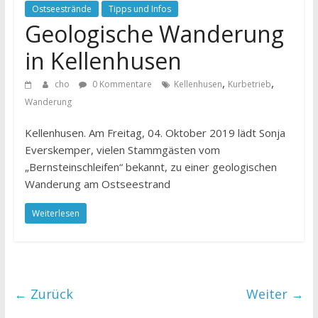
Ostseestrände
Tipps und Infos
Geologische Wanderung
in Kellenhusen
,
,
cho
0 Kommentare
Kellenhusen
Kurbetrieb
Wanderung
Kellenhusen. Am Freitag, 04. Oktober 2019 lädt Sonja
Everskemper, vielen Stammgästen vom
„Bernsteinschleifen“ bekannt, zu einer geologischen
Wanderung am Ostseestrand
Weiterlesen
← Zurück
Weiter →