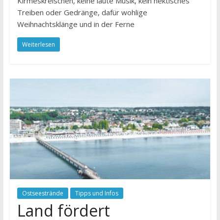
Kirmeskreischen, keine laute Musik, kein hektisches
Treiben oder Gedränge, dafür wohlige
Weihnachtsklänge und in der Ferne
Weiterlesen
Ostseestrände
Tipps und Infos
Land fördert