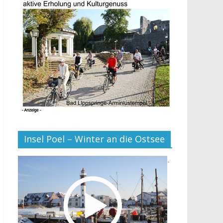
Insel Poel – Winter an die Ostsee
-