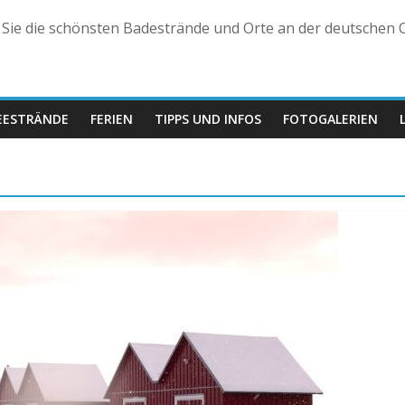
n Sie die schönsten Badestrände und Orte an der deutschen O
EESTRÄNDE
FERIEN
TIPPS UND INFOS
FOTOGALERIEN