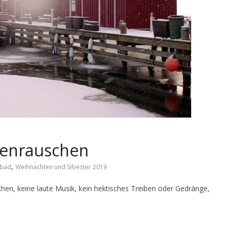
lenrauschen
,
ebad
Weihnachten und Silvester 2019
hen, keine laute Musik, kein hektisches Treiben oder Gedränge,