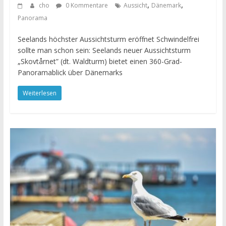
,
,
cho
0 Kommentare
Aussicht
Dänemark
Panorama
Seelands höchster Aussichtsturm eröffnet Schwindelfrei
sollte man schon sein: Seelands neuer Aussichtsturm
„Skovtårnet” (dt. Waldturm) bietet einen 360-Grad-
Panoramablick über Dänemarks
Weiterlesen