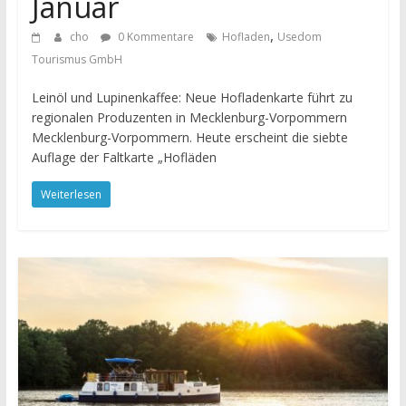
Januar
,
cho
0 Kommentare
Hofladen
Usedom
Tourismus GmbH
Leinöl und Lupinenkaffee: Neue Hofladenkarte führt zu
regionalen Produzenten in Mecklenburg-Vorpommern
Mecklenburg-Vorpommern. Heute erscheint die siebte
Auflage der Faltkarte „Hofläden
Weiterlesen