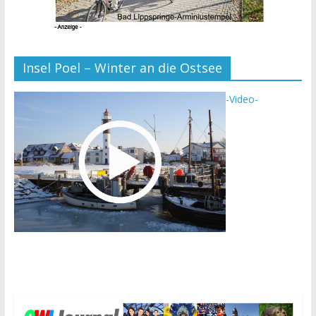
Insel Poel – Winter an die Ostsee
-Video-