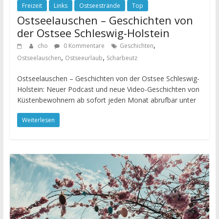
Freizeit
Links
Ostseestrände
Top
Ostseelauschen – Geschichten von
der Ostsee Schleswig-Holstein
,
cho
0 Kommentare
Geschichten
,
,
Ostseelauschen
Ostseeurlaub
Scharbeutz
Ostseelauschen – Geschichten von der Ostsee Schleswig-
Holstein: Neuer Podcast und neue Video-Geschichten von
Küstenbewohnern ab sofort jeden Monat abrufbar unter
Weiterlesen