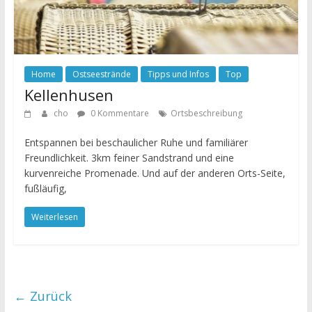
Home
Ostseestrände
Tipps und Infos
Top
Kellenhusen
cho
0 Kommentare
Ortsbeschreibung
Entspannen bei beschaulicher Ruhe und familiärer
Freundlichkeit. 3km feiner Sandstrand und eine
kurvenreiche Promenade. Und auf der anderen Orts-Seite,
fußläufig,
Weiterlesen
← Zurück