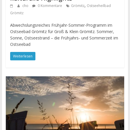
,
cho
0 Kommentare
Grömitz
Ostseeheilbad
Grömitz
Abwechslungsreiches Frühjahr-Sommer-Programm im
Ostseebad Grömitz für Groß & Klein Grömitz. Sommer,
Sonne, Ostseestrand – die Frühjahrs- und Sommerzeit im
Ostseebad
Weiterlesen