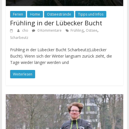
Ferien
Home
Ostseestrände
Tipps und Infos
Frühling in der Lübecker Bucht
,
,
cho
0 Kommentare
Frühling
Ostsee
Scharbeutz
Frühling in der Lübecker Bucht Scharbeutz(Lübecker
Bucht). Wenn sich der Winter langsam zurück zieht, die
Tage wieder länger werden und
Weiterlesen