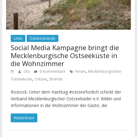
Links
Ostseestrände
Social Media Kampagne bringt die
Mecklenburgische Ostseeküste in
die Wohnzimmer
,
cho
0 Kommentare
Ferien
Mecklenburgischen
,
,
Ostseeküste
Ostsee
Strände
Rostock. Unter dem Hashtag #ostseefürdich schickt der
Verband Mecklenburgischer Ostseebäder e.V. Bilder und
Informationen in die Wohnzimmer der Gäste, die
Weiterlesen