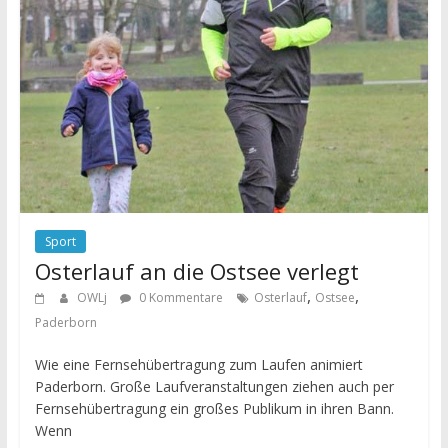
Sport
Osterlauf an die Ostsee verlegt
,
,
OWLj
0 Kommentare
Osterlauf
Ostsee
Paderborn
Wie eine Fernsehübertragung zum Laufen animiert
Paderborn. Große Laufveranstaltungen ziehen auch per
Fernsehübertragung ein großes Publikum in ihren Bann.
Wenn