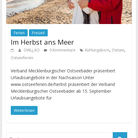
Ferien
Freizeit
Im Herbst ans Meer
,
,
OWLj_KO
0 Kommentare
Kühlungsborn
Ostsee
Ostseeferien
Verband Mecklenburgischer Ostseebäder präsentiert
Urlaubsangebote in der Nachsaison Unter
www.ostseeferien.de/herbst präsentiert der Verband
Mecklenburgischer Ostseebäder ab 15. September
Urlaubsangebote für
Weiterlesen