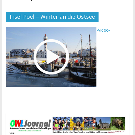
Insel Poel – Winter an die Ostsee
-Video-