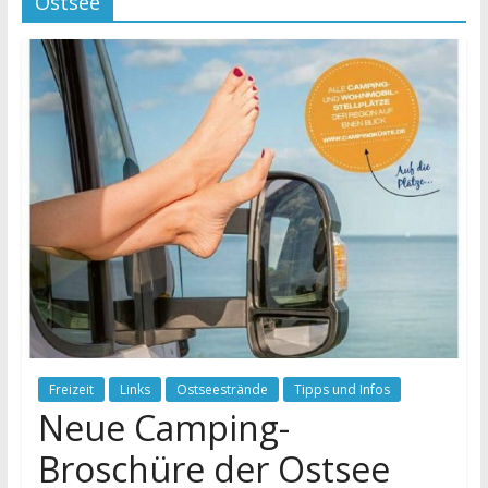
Ostsee
Freizeit
Links
Ostseestrände
Tipps und Infos
Neue Camping-
Broschüre der Ostsee