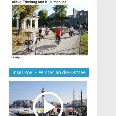
Insel Poel – Winter an die Ostsee
-