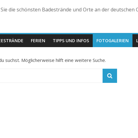
n Sie die schönsten Badestrände und Orte an der deutschen O
EESTRÄNDE
FERIEN
TIPPS UND INFOS
FOTOGALERIEN
du suchst. Möglicherweise hilft eine weitere Suche.