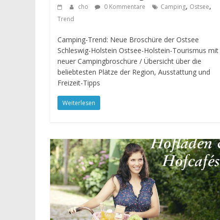
,
,
cho
0 Kommentare
Camping
Ostsee
Trend
Camping-Trend: Neue Broschüre der Ostsee
Schleswig-Holstein Ostsee-Holstein-Tourismus mit
neuer Campingbroschüre / Übersicht über die
beliebtesten Plätze der Region, Ausstattung und
Freizeit-Tipps
Weiterlesen