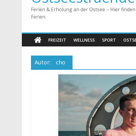
Ferien & Erholung an der Ostsee – Hier finde
Ferien.
FREIZEIT
WELLNESS
SPORT
OSTS
Autor:
cho