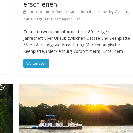
erschienen
,
,
cho
0 Kommentare
auf-nach-mv.de
Magazin
,
Neuauflage
Urlaubsmagazin 2021
Tourismusverband informiert mit 80-seitigem
Jahresheft über Urlaub zwischen Ostsee und Seenplatte
/ Verstärkte digitale Ausrichtung Mecklenburgische
Seenplatte. (Mecklenburg-Vorpommern). Unter dem
Weiterlesen