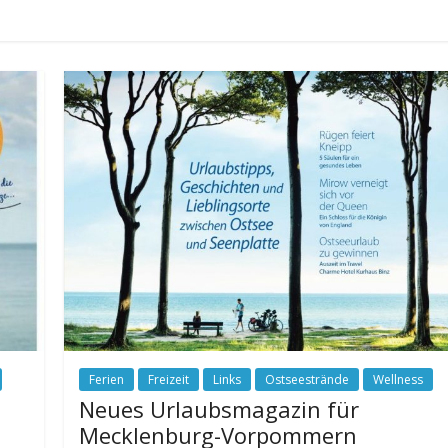
Ferien
Freizeit
Links
Ostseestrände
Wellness
Neues Urlaubsmagazin für
Mecklenburg-Vorpommern