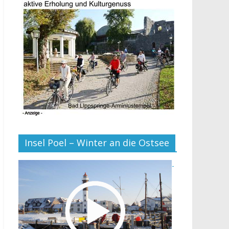
Insel Poel – Winter an die Ostsee
-