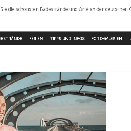
n Sie die schönsten Badestrände und Orte an der deutschen O
EESTRÄNDE
FERIEN
TIPPS UND INFOS
FOTOGALERIEN