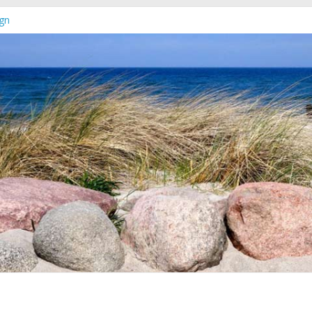
gn
euer Online-Shop verfügbar
chleswig-Holstein
rg-Vorpommern erschienen