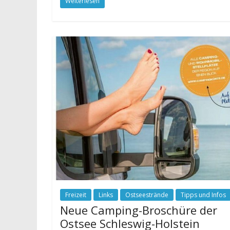
Weiterlesen
Freizeit
Links
Ostseestrände
Tipps und Infos
Neue Camping-Broschüre der
Ostsee Schleswig-Holstein