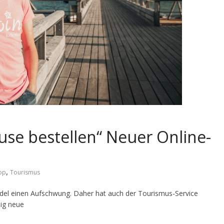
se bestellen“ Neuer Online-
,
op
Tourismus
ndel einen Aufschwung. Daher hat auch der Tourismus-Service
lig neue