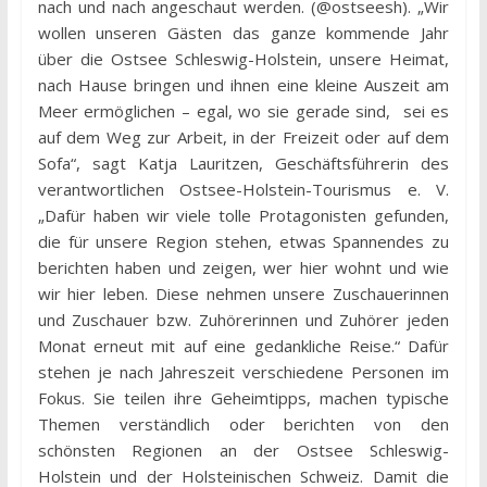
nach und nach angeschaut werden. (@ostseesh). „Wir
wollen unseren Gästen das ganze kommende Jahr
über die Ostsee Schleswig-Holstein, unsere Heimat,
nach Hause bringen und ihnen eine kleine Auszeit am
Meer ermöglichen – egal, wo sie gerade sind, sei es
auf dem Weg zur Arbeit, in der Freizeit oder auf dem
Sofa“, sagt Katja Lauritzen, Geschäftsführerin des
verantwortlichen Ostsee-Holstein-Tourismus e. V.
„Dafür haben wir viele tolle Protagonisten gefunden,
die für unsere Region stehen, etwas Spannendes zu
berichten haben und zeigen, wer hier wohnt und wie
wir hier leben. Diese nehmen unsere Zuschauerinnen
und Zuschauer bzw. Zuhörerinnen und Zuhörer jeden
Monat erneut mit auf eine gedankliche Reise.“ Dafür
stehen je nach Jahreszeit verschiedene Personen im
Fokus. Sie teilen ihre Geheimtipps, machen typische
Themen verständlich oder berichten von den
schönsten Regionen an der Ostsee Schleswig-
Holstein und der Holsteinischen Schweiz. Damit die