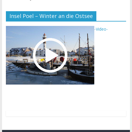
Insel Poel – Winter an die Ostsee
-Video-