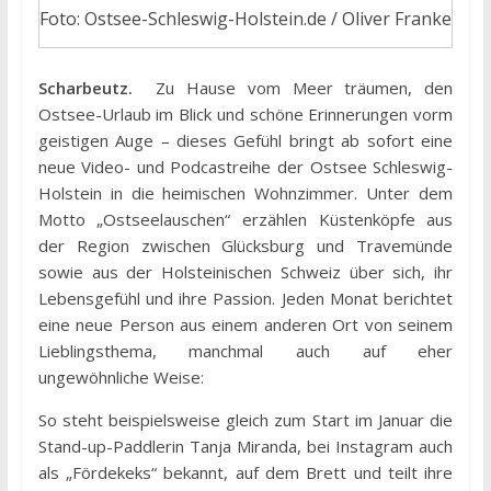
Foto: Ostsee-Schleswig-Holstein.de / Oliver Franke
Scharbeutz.
Zu Hause vom Meer träumen, den
Ostsee-Urlaub im Blick und schöne Erinnerungen vorm
geistigen Auge – dieses Gefühl bringt ab sofort eine
neue Video- und Podcastreihe der Ostsee Schleswig-
Holstein in die heimischen Wohnzimmer. Unter dem
Motto „Ostseelauschen“ erzählen Küstenköpfe aus
der Region zwischen Glücksburg und Travemünde
sowie aus der Holsteinischen Schweiz über sich, ihr
Lebensgefühl und ihre Passion. Jeden Monat berichtet
eine neue Person aus einem anderen Ort von seinem
Lieblingsthema, manchmal auch auf eher
ungewöhnliche Weise:
So steht beispielsweise gleich zum Start im Januar die
Stand-up-Paddlerin Tanja Miranda, bei Instagram auch
als „Fördekeks“ bekannt, auf dem Brett und teilt ihre