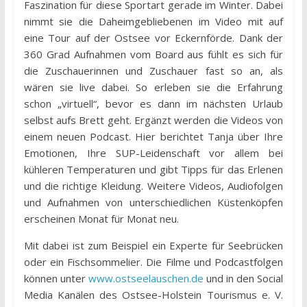
Faszination für diese Sportart gerade im Winter. Dabei
nimmt sie die Daheimgebliebenen im Video mit auf
eine Tour auf der Ostsee vor Eckernförde. Dank der
360 Grad Aufnahmen vom Board aus fühlt es sich für
die Zuschauerinnen und Zuschauer fast so an, als
wären sie live dabei. So erleben sie die Erfahrung
schon „virtuell“, bevor es dann im nächsten Urlaub
selbst aufs Brett geht. Ergänzt werden die Videos von
einem neuen Podcast. Hier berichtet Tanja über Ihre
Emotionen, Ihre SUP-Leidenschaft vor allem bei
kühleren Temperaturen und gibt Tipps für das Erlenen
und die richtige Kleidung. Weitere Videos, Audiofolgen
und Aufnahmen von unterschiedlichen Küstenköpfen
erscheinen Monat für Monat neu.
Mit dabei ist zum Beispiel ein Experte für Seebrücken
oder ein Fischsommelier. Die Filme und Podcastfolgen
können unter
www.ostseelauschen.de
und in den Social
Media Kanälen des Ostsee-Holstein Tourismus e. V.