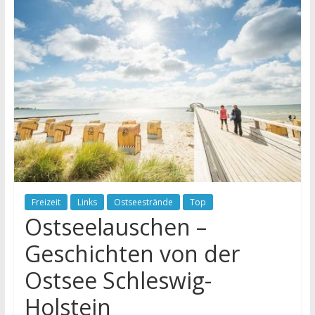
Freizeit
Links
Ostseestrände
Top
Ostseelauschen –
Geschichten von der
Ostsee Schleswig-
Holstein