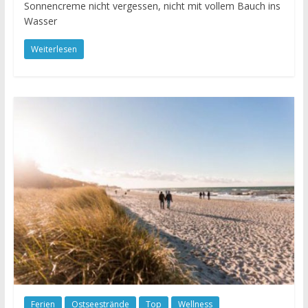
Sonnencreme nicht vergessen, nicht mit vollem Bauch ins
Wasser
Weiterlesen
Ferien
Ostseestrände
Top
Wellness