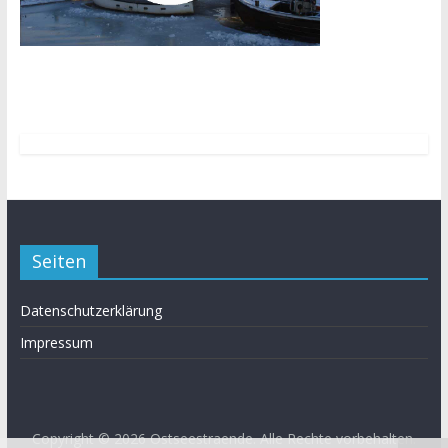
Seiten
Datenschutzerklärung
Impressum
Copyright © 2026
Ostseestraende
. Alle Rechte vorbehalten.