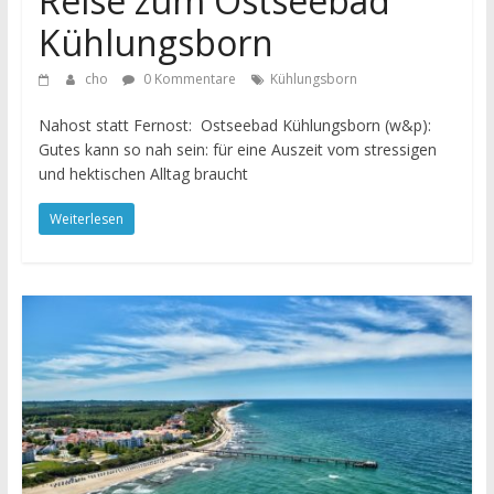
Reise zum Ostseebad
Kühlungsborn
cho
0 Kommentare
Kühlungsborn
Nahost statt Fernost: Ostseebad Kühlungsborn (w&p):
Gutes kann so nah sein: für eine Auszeit vom stressigen
und hektischen Alltag braucht
Weiterlesen