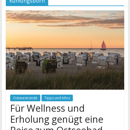
Kühlungsborn
Ostseestrände
Tipps und Infos
Für Wellness und
Erholung genügt eine