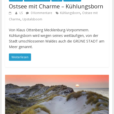
Ostsee mit Charme – Kühlungsborn
,
LS
0 Kommentare
Kühlungsborn
Ostsee mit
,
Charme
Upstalsboom
Von Klaus Ottenberg Mecklenburg-Vorpommern.
Kühlungsborn wird wegen seines weitläufigen, von der
Stadt umschlossenen Waldes auch die GRÜNE STADT am
Meer genannt.
Weiterlesen