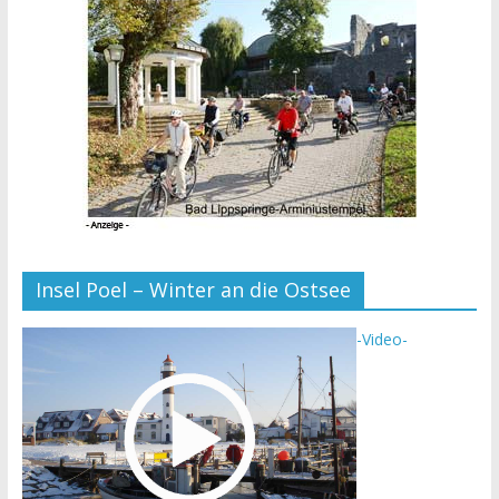
Insel Poel – Winter an die Ostsee
-Video-