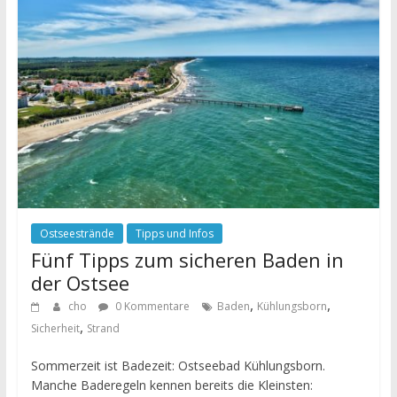
Ostseestrände
Tipps und Infos
Fünf Tipps zum sicheren Baden in
der Ostsee
,
,
cho
0 Kommentare
Baden
Kühlungsborn
,
Sicherheit
Strand
Sommerzeit ist Badezeit: Ostseebad Kühlungsborn.
Manche Baderegeln kennen bereits die Kleinsten: