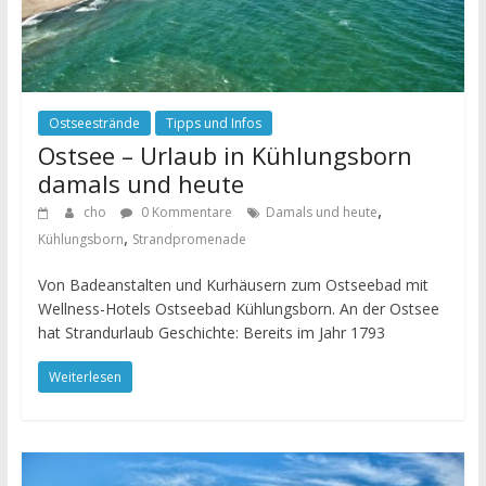
Ostseestrände
Tipps und Infos
Ostsee – Urlaub in Kühlungsborn
damals und heute
,
cho
0 Kommentare
Damals und heute
,
Kühlungsborn
Strandpromenade
Von Badeanstalten und Kurhäusern zum Ostseebad mit
Wellness-Hotels Ostseebad Kühlungsborn. An der Ostsee
hat Strandurlaub Geschichte: Bereits im Jahr 1793
Weiterlesen