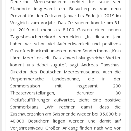
Deutsche Meeresmuseum meldet für seine vier
Standorte insgesamt ein Besucherplus von neun
Prozent für den Zeitraum Januar bis Ende Juli 2019 im
Vergleich zum Vorjahr. Das Ozeaneum konnte am 31.
Juli 2019 mit mehr als 8.100 Gästen einen neuen
Tagesbesucherrekord vermelden. „In diesem Jahr
haben wir schon viel Aufmerksamkeit und positives
Gästefeedback mit unserem neuen Sonderthema ‚Kein
Lärm Meer‘ erzielt. Das abwechslungsreiche Wetter
kommt uns dabei zugute“, sagt Andreas Tanschus,
Direktor des Deutschen Meeresmuseums. Auch die
Vorpommersche Landesbühne, die in der
Sommersaison mit insgesamt 200
Theatervorstellungen, darunter 80
Freiluftaufführungen aufwartet, zieht eine positive
Sommerbilanz. „Wir rechnen damit, dass die
Zuschauerzahlen am Saisonende wieder bei 35.000 bis
40.000 Besuchern liegen werden und damit auf
Vorjahresniveau. Großen Anklang finden nach wie vor