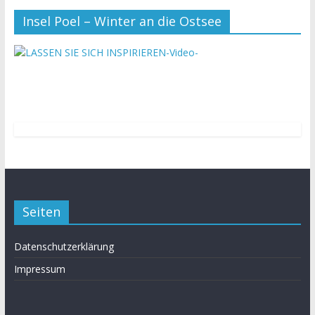
Insel Poel – Winter an die Ostsee
-Video-
Seiten
Datenschutzerklärung
Impressum