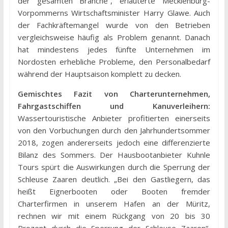
der gesamten Branche“, erläuterte Mecklenburg-
Vorpommerns Wirtschaftsminister Harry Glawe. Auch
der Fachkräftemangel wurde von den Betrieben
vergleichsweise häufig als Problem genannt. Danach
hat mindestens jedes fünfte Unternehmen im
Nordosten erhebliche Probleme, den Personalbedarf
während der Hauptsaison komplett zu decken.
Gemischtes Fazit von Charterunternehmen,
Fahrgastschiffen und Kanuverleihern:
Wassertouristische Anbieter profitierten einerseits
von den Vorbuchungen durch den Jahrhundertsommer
2018, zogen andererseits jedoch eine differenzierte
Bilanz des Sommers. Der Hausbootanbieter Kuhnle
Tours spürt die Auswirkungen durch die Sperrung der
Schleuse Zaaren deutlich. „Bei den Gastliegern, das
heißt Eignerbooten oder Booten fremder
Charterfirmen in unserem Hafen an der Müritz,
rechnen wir mit einem Rückgang von 20 bis 30