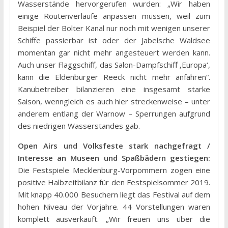
Wasserstände hervorgerufen wurden: „Wir haben
einige Routenverläufe anpassen müssen, weil zum
Beispiel der Bolter Kanal nur noch mit wenigen unserer
Schiffe passierbar ist oder der Jabelsche Waldsee
momentan gar nicht mehr angesteuert werden kann.
Auch unser Flaggschiff, das Salon-Dampfschiff ‚Europa‘,
kann die Eldenburger Reeck nicht mehr anfahren“.
Kanubetreiber bilanzieren eine insgesamt starke
Saison, wenngleich es auch hier streckenweise – unter
anderem entlang der Warnow – Sperrungen aufgrund
des niedrigen Wasserstandes gab.
Open Airs und Volksfeste stark nachgefragt /
Interesse an Museen und Spaßbädern gestiegen:
Die Festspiele Mecklenburg-Vorpommern zogen eine
positive Halbzeitbilanz für den Festspielsommer 2019.
Mit knapp 40.000 Besuchern liegt das Festival auf dem
hohen Niveau der Vorjahre. 44 Vorstellungen waren
komplett ausverkauft. „Wir freuen uns über die