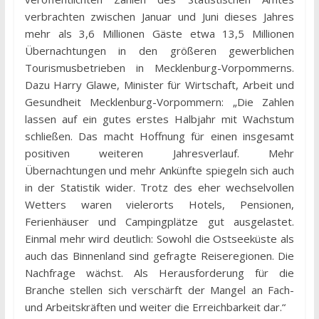
verbrachten zwischen Januar und Juni dieses Jahres
mehr als 3,6 Millionen Gäste etwa 13,5 Millionen
Übernachtungen in den größeren gewerblichen
Tourismusbetrieben in Mecklenburg-Vorpommerns.
Dazu Harry Glawe, Minister für Wirtschaft, Arbeit und
Gesundheit Mecklenburg-Vorpommern: „Die Zahlen
lassen auf ein gutes erstes Halbjahr mit Wachstum
schließen. Das macht Hoffnung für einen insgesamt
positiven weiteren Jahresverlauf. Mehr
Übernachtungen und mehr Ankünfte spiegeln sich auch
in der Statistik wider. Trotz des eher wechselvollen
Wetters waren vielerorts Hotels, Pensionen,
Ferienhäuser und Campingplätze gut ausgelastet.
Einmal mehr wird deutlich: Sowohl die Ostseeküste als
auch das Binnenland sind gefragte Reiseregionen. Die
Nachfrage wächst. Als Herausforderung für die
Branche stellen sich verschärft der Mangel an Fach-
und Arbeitskräften und weiter die Erreichbarkeit dar.“