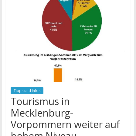
Tipps und Infos
Tourismus in
Mecklenburg-
Vorpommern weiter auf
hohem Niveau