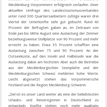
Mecklenburg-Vorpommern erfolgreich verlaufen. Einer
aktuellen Umfrage des Landestourismusverbandes
unter rund 300 Quartiersanbietern zufolge waren drei
Viertel der Unterkünfte sehr gut gebucht: Rund 40
Prozent der Befragten gaben an, im Zeitraum von
Ende Juni bis Mitte August eine Auslastung der Zimmer
beziehungsweise Stellplätze von 90 Prozent und mehr
erreicht zu haben. Etwa 35 Prozent schafften eine
Auslastung zwischen 75 und 90 Prozent. An der
Ostseeküste, auf den Inseln und Halbinseln war die
Auslastung dabei am höchsten. Aber auch die Betriebe
aus der Mecklenburgischen Seenplatte und der
Mecklenburgischen Schweiz meldeten hohe Werte.
Leicht abgesetzt stehen das Vorpommersche
Festland und die Region Mecklenburg-Schwerin.
„Ziel ist es unser Land weiter als eine der beliebtesten
Urlaubs- und Reiseregionen in Deutschland zu
entwickeln. Künftig stehen noch mehr qualitativ