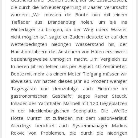
die durch die Schleusensperrung in Zaaren verursacht
wurden: „Wir müssen die Boote nun mit einem
Tieflader aus Brandenburg holen, um sie ins
Winterlager zu bringen, da der Weg übers Wasser
nicht möglich ist“, sagte er. Zudem deutete er auf den
wetterbedingten niedrigen Wasserstand hin, der
Hausbootfahrern das Ansteuern von Häfen erschwert
beziehungsweise unmöglich macht. „Im Vergleich zu
früheren Jahren fehlen uns per August 40 Zentimeter.
Boote mit mehr als einem Meter Tiefgang müssen wir
abweisen. Wir hatten dieses Jahr 80 Prozent weniger
Tagesgäste und demzufolge auch Einbrüche im
gastronomischen Geschäft“, sagte Rainer Steuck,
Inhaber des Yachthafen Maribell mit 120 Liegeplätzen
in der Mecklenburgischen Seenplatte. Die „Weiße
Flotte Müritz“ ist zufrieden mit dem Saisonverlauf.
Allerdings berichtet auch Systemmanager Markus
Rokvic von Problemen, die durch die niedrigen