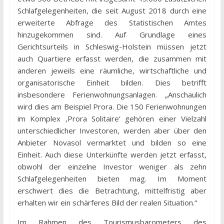
Schlafgelegenheiten, die seit August 2018 durch eine
erweiterte Abfrage des Statistischen Amtes
hinzugekommen sind. Auf Grundlage eines
Gerichtsurteils in Schleswig-Holstein müssen jetzt
auch Quartiere erfasst werden, die zusammen mit
anderen jeweils eine räumliche, wirtschaftliche und
organisatorische Einheit bilden. Dies betrifft
insbesondere Ferienwohnungsanlagen. „Anschaulich
wird dies am Beispiel Prora. Die 150 Ferienwohnungen
im Komplex ‚Prora Solitaire‘ gehören einer Vielzahl
unterschiedlicher Investoren, werden aber über den
Anbieter Novasol vermarktet und bilden so eine
Einheit. Auch diese Unterkünfte werden jetzt erfasst,
obwohl der einzelne Investor weniger als zehn
Schlafgelegenheiten bieten mag. Im Moment
erschwert dies die Betrachtung, mittelfristig aber
erhalten wir ein schärferes Bild der realen Situation.“
Im Rahmen des Tourismusbarometers des