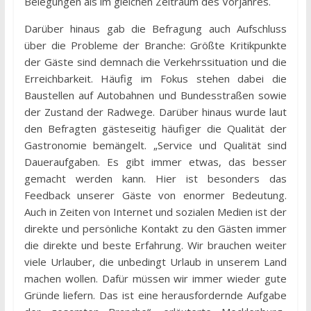
Belegungen als im gleichen Zeitraum des Vorjahres.
Darüber hinaus gab die Befragung auch Aufschluss
über die Probleme der Branche: Größte Kritikpunkte
der Gäste sind demnach die Verkehrssituation und die
Erreichbarkeit. Häufig im Fokus stehen dabei die
Baustellen auf Autobahnen und Bundesstraßen sowie
der Zustand der Radwege. Darüber hinaus wurde laut
den Befragten gästeseitig häufiger die Qualität der
Gastronomie bemängelt. „Service und Qualität sind
Daueraufgaben. Es gibt immer etwas, das besser
gemacht werden kann. Hier ist besonders das
Feedback unserer Gäste von enormer Bedeutung.
Auch in Zeiten von Internet und sozialen Medien ist der
direkte und persönliche Kontakt zu den Gästen immer
die direkte und beste Erfahrung. Wir brauchen weiter
viele Urlauber, die unbedingt Urlaub in unserem Land
machen wollen. Dafür müssen wir immer wieder gute
Gründe liefern. Das ist eine herausfordernde Aufgabe