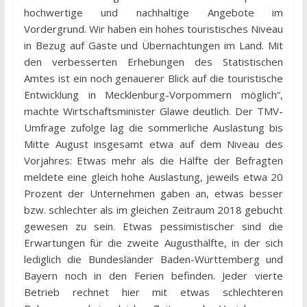
hochwertige und nachhaltige Angebote im
Vordergrund. Wir haben ein hohes touristisches Niveau
in Bezug auf Gäste und Übernachtungen im Land. Mit
den verbesserten Erhebungen des Statistischen
Amtes ist ein noch genauerer Blick auf die touristische
Entwicklung in Mecklenburg-Vorpommern möglich“,
machte Wirtschaftsminister Glawe deutlich. Der TMV-
Umfrage zufolge lag die sommerliche Auslastung bis
Mitte August insgesamt etwa auf dem Niveau des
Vorjahres: Etwas mehr als die Hälfte der Befragten
meldete eine gleich hohe Auslastung, jeweils etwa 20
Prozent der Unternehmen gaben an, etwas besser
bzw. schlechter als im gleichen Zeitraum 2018 gebucht
gewesen zu sein. Etwas pessimistischer sind die
Erwartungen für die zweite Augusthälfte, in der sich
lediglich die Bundesländer Baden-Württemberg und
Bayern noch in den Ferien befinden. Jeder vierte
Betrieb rechnet hier mit etwas schlechteren