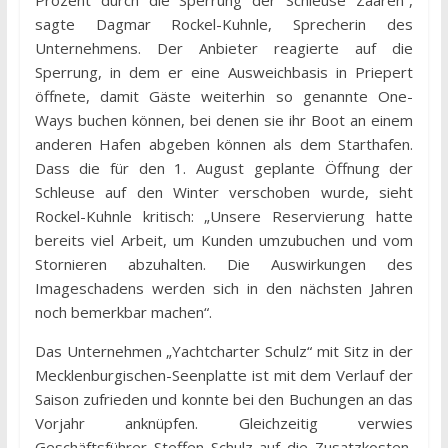
Prozent durch die Sperrung der Schleuse Zaaren“,
sagte Dagmar Rockel-Kuhnle, Sprecherin des
Unternehmens. Der Anbieter reagierte auf die
Sperrung, in dem er eine Ausweichbasis in Priepert
öffnete, damit Gäste weiterhin so genannte One-
Ways buchen können, bei denen sie ihr Boot an einem
anderen Hafen abgeben können als dem Starthafen.
Dass die für den 1. August geplante Öffnung der
Schleuse auf den Winter verschoben wurde, sieht
Rockel-Kuhnle kritisch: „Unsere Reservierung hatte
bereits viel Arbeit, um Kunden umzubuchen und vom
Stornieren abzuhalten. Die Auswirkungen des
Imageschadens werden sich in den nächsten Jahren
noch bemerkbar machen“.
Das Unternehmen „Yachtcharter Schulz“ mit Sitz in der
Mecklenburgischen-Seenplatte ist mit dem Verlauf der
Saison zufrieden und konnte bei den Buchungen an das
Vorjahr anknüpfen. Gleichzeitig verwies
Geschäftsführer Steffen Schulz auf die Zusatzkosten,