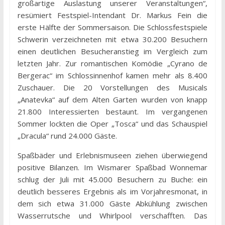
großartige Auslastung unserer Veranstaltungen“,
resümiert Festspiel-Intendant Dr. Markus Fein die
erste Hälfte der Sommersaison. Die Schlossfestspiele
Schwerin verzeichneten mit etwa 30.200 Besuchern
einen deutlichen Besucheranstieg im Vergleich zum
letzten Jahr. Zur romantischen Komödie „Cyrano de
Bergerac“ im Schlossinnenhof kamen mehr als 8.400
Zuschauer. Die 20 Vorstellungen des Musicals
„Anatevka“ auf dem Alten Garten wurden von knapp
21.800 Interessierten bestaunt. Im vergangenen
Sommer lockten die Oper „Tosca“ und das Schauspiel
„Dracula“ rund 24.000 Gäste.
Spaßbäder und Erlebnismuseen ziehen überwiegend
positive Bilanzen. Im Wismarer Spaßbad Wonnemar
schlug der Juli mit 45.000 Besuchern zu Buche: ein
deutlich besseres Ergebnis als im Vorjahresmonat, in
dem sich etwa 31.000 Gäste Abkühlung zwischen
Wasserrutsche und Whirlpool verschafften. Das