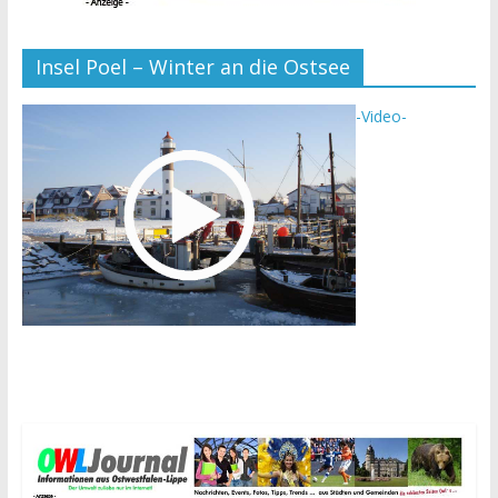
Insel Poel – Winter an die Ostsee
-Video-