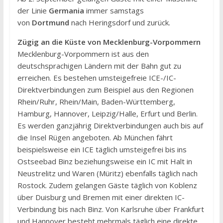
der Linie
Germania
immer samstags
von
Dortmund
nach Heringsdorf und zurück.
Zügig an die Küste von Mecklenburg-Vorpommern
Mecklenburg-Vorpommern ist aus den
deutschsprachigen Ländern mit der Bahn gut zu
erreichen. Es bestehen umsteigefreie ICE-/IC-
Direktverbindungen zum Beispiel aus den Regionen
Rhein/Ruhr, Rhein/Main, Baden-Württemberg,
Hamburg, Hannover, Leipzig/Halle, Erfurt und Berlin.
Es werden ganzjährig Direktverbindungen auch bis auf
die Insel Rügen angeboten. Ab München fährt
beispielsweise ein ICE täglich umsteigefrei bis ins
Ostseebad Binz beziehungsweise ein IC mit Halt in
Neustrelitz und Waren (Müritz) ebenfalls täglich nach
Rostock. Zudem gelangen Gäste täglich von Koblenz
über Duisburg und Bremen mit einer direkten IC-
Verbindung bis nach Binz. Von Karlsruhe über Frankfurt
und Hannover besteht mehrmals täglich eine direkte