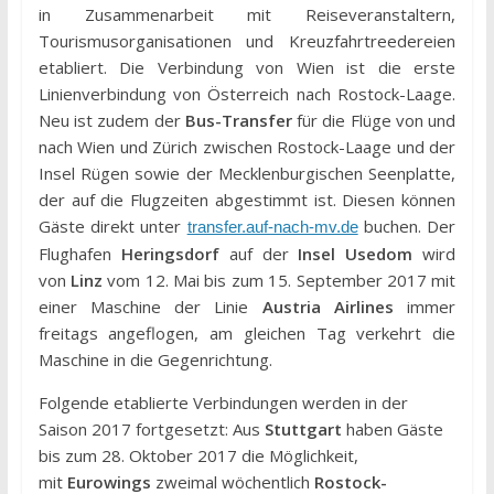
in Zusammenarbeit mit Reiseveranstaltern,
Tourismusorganisationen und Kreuzfahrtreedereien
etabliert. Die Verbindung von Wien ist die erste
Linienverbindung von Österreich nach Rostock-Laage.
Neu ist zudem der
Bus-Transfer
für die Flüge von und
nach Wien und Zürich zwischen Rostock-Laage und der
Insel Rügen sowie der Mecklenburgischen Seenplatte,
der auf die Flugzeiten abgestimmt ist. Diesen können
Gäste direkt unter
buchen. Der
transfer.auf-nach-mv.de
Flughafen
Heringsdorf
auf der
Insel Usedom
wird
von
Linz
vom 12. Mai bis zum 15. September 2017 mit
einer Maschine der Linie
Austria Airlines
immer
freitags angeflogen, am gleichen Tag verkehrt die
Maschine in die Gegenrichtung.
Folgende etablierte Verbindungen werden in der
Saison 2017 fortgesetzt: Aus
Stuttgart
haben Gäste
bis zum 28. Oktober 2017 die Möglichkeit,
mit
Eurowings
zweimal wöchentlich
Rostock-