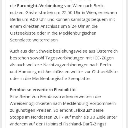
die
Euronight-Verbindung
von Wien nach Berlin
nutzen: Gäste starten um 22.50 Uhr in Wien, erreichen
Berlin um 9.00 Uhr und können samstags bequem mit
einem direkten Anschluss um 9.24 Uhr an die
Ostseeküste oder in die Mecklenburgischen
Seenplatte weiterreisen.
Auch aus der Schweiz beziehungsweise aus Österreich
bestehen sowohl Tagesverbindungen mit ICE-Zügen
als auch weitere Nachtzugverbindungen nach Berlin
und Hamburg mit Anschlüssen weiter zur Ostseeküste
oder in die Mecklenburgische Seenplatte.
Fernbusse erweitern Flexibilität
Eine Reihe von Fernbusstrecken erweitern die
Anreisemöglichkeiten nach Mecklenburg-Vorpommern
zu günstigen Preisen. So erhöht
„FlixBus“
seine
Stopps im Nordosten 2017 auf mehr als 30 Ziele unter
anderem auf der Halbinsel Fischland-Darß-Zingst