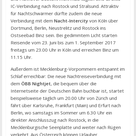
IC-Verbindung nach Rostock und Stralsund. Attraktiv
für Nachtschwärmer dürfte zudem die neue
Verbindung mit dem
Nacht-Intercity
von Köln über
Dortmund, Berlin, Neustrelitz und Rostock ins
Ostseebad Binz sein. Bei gedimmtem Licht starten
Reisende vom 23. Juni bis zum 1. September 2017
freitags um 23.00 Uhr in Köln und erreichen Binz um
11.15 Uhr.
Außerdem ist Mecklenburg-Vorpommern entspannt im
Schlaf erreichbar: Die neue Nachtreiseverbindung mit
dem
ÖBB Nightjet
, die bequem über die
Internetseite der Deutschen Bahn buchbar ist, startet
beispielsweise täglich um 20.00 Uhr von Zürich und
fährt über Karlsruhe, Frankfurt (Main) und Erfurt nach
Berlin, wo samstags im Sommer um 6.30 Uhr ein
direkter Anschlusszug nach Rostock, in die
Mecklenburgische Seenplatte und weiter nach Rügen
verkehrt. Aus Österreich können Urlauber