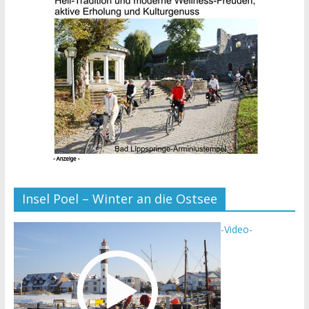
Insel Poel – Winter an die Ostsee
-Video-