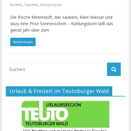
,
,
Radeln
Tauchen
Wassersport
Die frische Meeresluft, das saubere, klare Wasser und
dazu eine Prise Sonnenschein – Kühlungsborn lädt das
ganze Jahr über zum
Weiterlesen
Urlaub & Freizeit im Teutoburger Wald