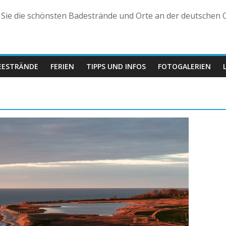
n Sie die schönsten Badestrände und Orte an der deutschen O
EESTRÄNDE
FERIEN
TIPPS UND INFOS
FOTOGALERIEN