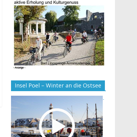
Insel Poel – Winter an die Ostsee
-