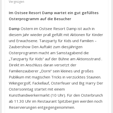
Vergnügen
Im Ostsee Resort Damp wartet ein gut gefülltes
Osterprogramm auf die Besucher
Damp
Ostern im Ostsee Resort Damp ist auch in
diesem Jahr wieder prall gefüllt mit Aktionen für Kinder
und Erwachsene. Tanzparty für Kids und Familien –
Zaubershow Den Auftakt zum diesjährigen
Osterprogramm macht am Samstagabend die
„Tanzparty für Kids“ auf der Bühne am Aktionsstrand .
Direkt im Anschluss daran versetzt der
Familienzauberer „Dorni“ sein kleines und großes
Publikum mit magischen Tricks in verzücktes Staunen.
Wikingergolf, Fackellauf, Osterfeuer und Big Harry Der
Ostersonntag startet mit einem
Kunsthandwerkermarkt (10 Uhr). Für den Osterbrunch
ab 11.30 Uhr im Restaurant Spitzbergen werden noch
Reservierungen entgegengenommen.