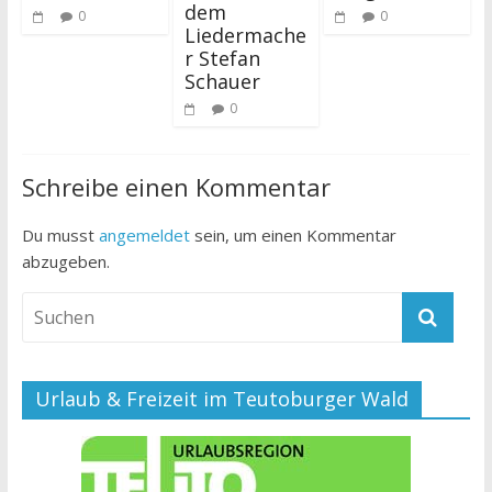
dem
0
0
Liedermache
r Stefan
Schauer
0
Schreibe einen Kommentar
Du musst
angemeldet
sein, um einen Kommentar
abzugeben.
Urlaub & Freizeit im Teutoburger Wald