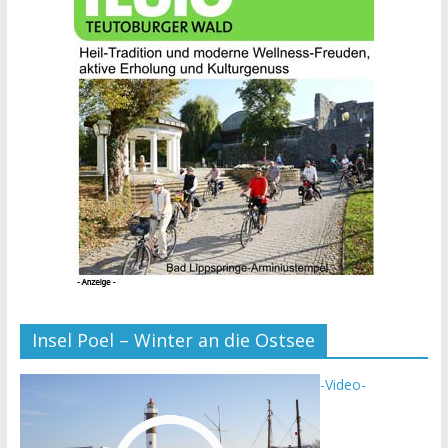
Insel Poel – Winter an die Ostsee
-Video-