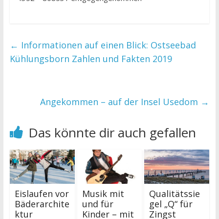
←
Informationen auf einen Blick: Ostseebad
Kühlungsborn Zahlen und Fakten 2019
Angekommen – auf der Insel Usedom
→
Das könnte dir auch gefallen
Eislaufen vor
Musik mit
Qualitätssie
Bäderarchite
und für
gel „Q“ für
ktur
Kinder – mit
Zingst