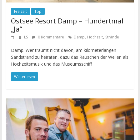
Freizeit
Top
Ostsee Resort Damp – Hundertmal
„Ja“
,
,
LS
0 Kommentare
Damp
Hochzeit
Strände
Damp. Wer träumt nicht davon, am kilometerlangen
Sandstrand zu heiraten, dazu das Rauschen der Wellen als
Hochzeitsmusik und das Museumsschiff
Weiterlesen