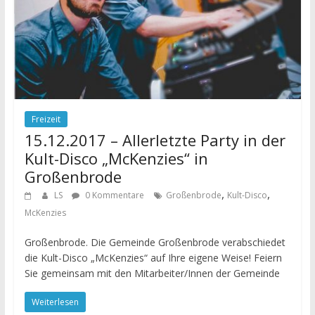
Freizeit
15.12.2017 – Allerletzte Party in der
Kult-Disco „McKenzies“ in
Großenbrode
,
,
LS
0 Kommentare
Großenbrode
Kult-Disco
McKenzies
Großenbrode. Die Gemeinde Großenbrode verabschiedet
die Kult-Disco „McKenzies“ auf Ihre eigene Weise! Feiern
Sie gemeinsam mit den Mitarbeiter/Innen der Gemeinde
Weiterlesen