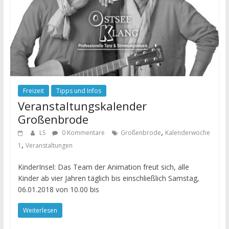
Freizeit
Tipps und Infos
Veranstaltungskalender
Großenbrode
,
LS
0 Kommentare
Großenbrode
Kalenderwoche
,
1
Veranstaltungen
KinderInsel: Das Team der Animation freut sich, alle
Kinder ab vier Jahren täglich bis einschließlich Samstag,
06.01.2018 von 10.00 bis
Weiterlesen