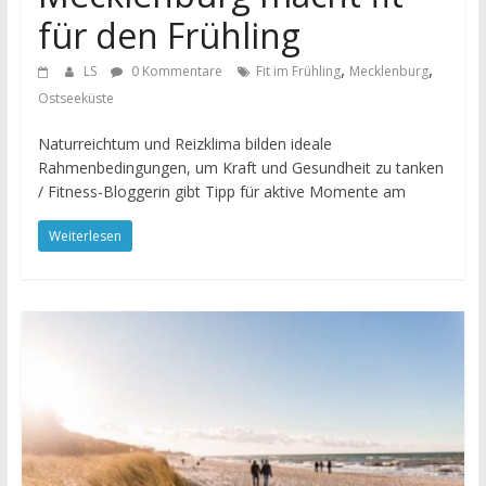
für den Frühling
,
,
LS
0 Kommentare
Fit im Frühling
Mecklenburg
Ostseeküste
Naturreichtum und Reizklima bilden ideale
Rahmenbedingungen, um Kraft und Gesundheit zu tanken
/ Fitness-Bloggerin gibt Tipp für aktive Momente am
Weiterlesen