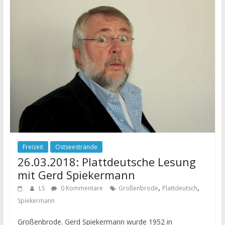
Freizeit
Ostseestrände
26.03.2018: Plattdeutsche Lesung
mit Gerd Spiekermann
,
,
LS
0 Kommentare
Großenbrode
Plattdeutsch
Spiekermann
Großenbrode. Gerd Spiekermann wurde 1952 in