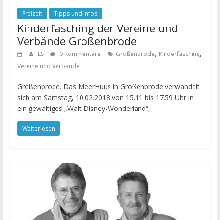
Freizeit
Tipps und Infos
Kinderfasching der Vereine und
Verbände Großenbrode
,
,
LS
0 Kommentare
Großenbrode
Kinderfasching
Vereine und Verbände
Großenbrode. Das MeerHuus in Großenbrode verwandelt
sich am Samstag, 10.02.2018 von 15.11 bis 17.59 Uhr in
ein gewaltiges „Walt Disney-Wonderland“,
Weiterlesen