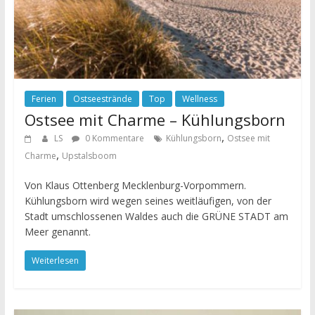
Ferien
Ostseestrände
Top
Wellness
Ostsee mit Charme – Kühlungsborn
,
LS
0 Kommentare
Kühlungsborn
Ostsee mit
,
Charme
Upstalsboom
Von Klaus Ottenberg Mecklenburg-Vorpommern.
Kühlungsborn wird wegen seines weitläufigen, von der
Stadt umschlossenen Waldes auch die GRÜNE STADT am
Meer genannt.
Weiterlesen