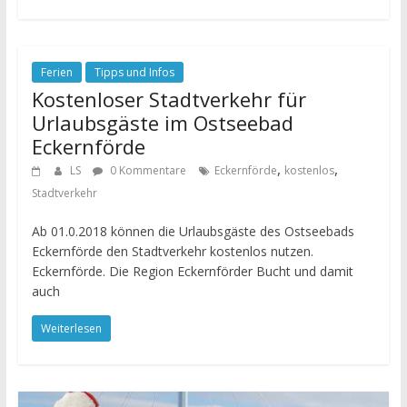
Ferien
Tipps und Infos
Kostenloser Stadtverkehr für
Urlaubsgäste im Ostseebad
Eckernförde
,
,
LS
0 Kommentare
Eckernförde
kostenlos
Stadtverkehr
Ab 01.0.2018 können die Urlaubsgäste des Ostseebads
Eckernförde den Stadtverkehr kostenlos nutzen.
Eckernförde. Die Region Eckernförder Bucht und damit
auch
Weiterlesen