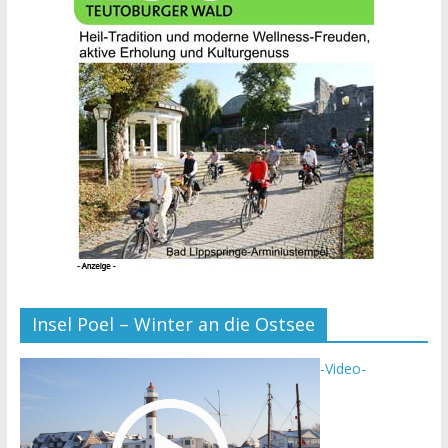
Insel Poel – Winter an die Ostsee
-Video-