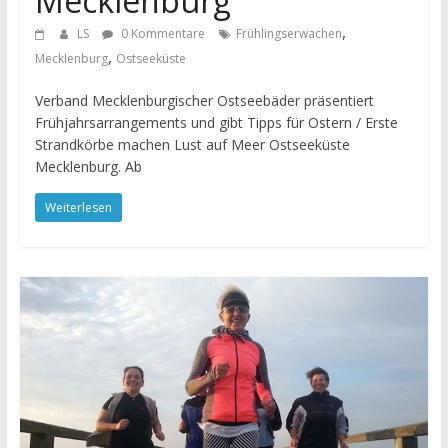
Mecklenburg
,
LS
0 Kommentare
Frühlingserwachen
,
Mecklenburg
Ostseeküste
Verband Mecklenburgischer Ostseebäder präsentiert
Frühjahrsarrangements und gibt Tipps für Ostern / Erste
Strandkörbe machen Lust auf Meer Ostseeküste
Mecklenburg. Ab
Weiterlesen