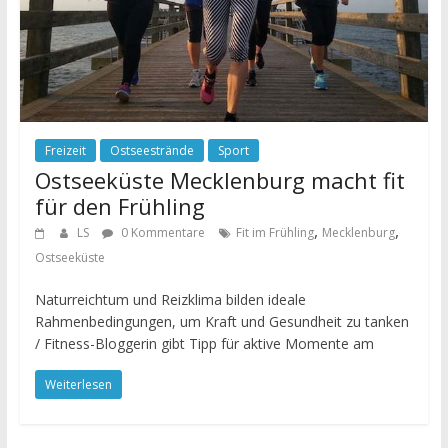
Freizeit
Ostseestrände
Sport
Ostseeküste Mecklenburg macht fit
für den Frühling
,
,
LS
0 Kommentare
Fit im Frühling
Mecklenburg
Ostseeküste
Naturreichtum und Reizklima bilden ideale
Rahmenbedingungen, um Kraft und Gesundheit zu tanken
/ Fitness-Bloggerin gibt Tipp für aktive Momente am
Weiterlesen