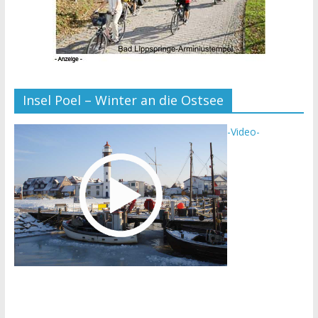
Insel Poel – Winter an die Ostsee
-Video-