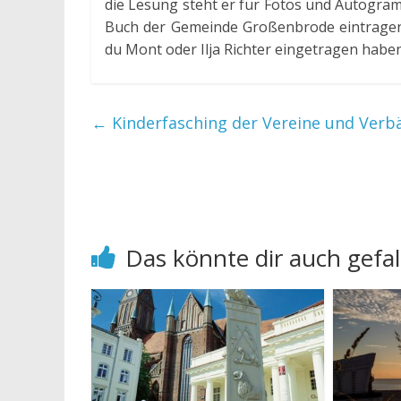
die Lesung steht er für Fotos und Autogram
Buch der Gemeinde Großenbrode eintragen,
du Mont oder Ilja Richter eingetragen haben
←
Kinderfasching der Vereine und Ver
Das könnte dir auch gefal