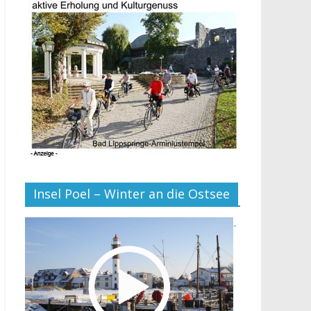
Insel Poel – Winter an die Ostsee
-