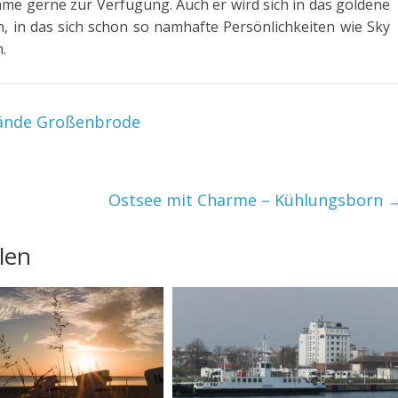
me gerne zur Verfügung. Auch er wird sich in das goldene
 in das sich schon so namhafte Persönlichkeiten wie Sky
.
bände Großenbrode
Ostsee mit Charme – Kühlungsborn
len