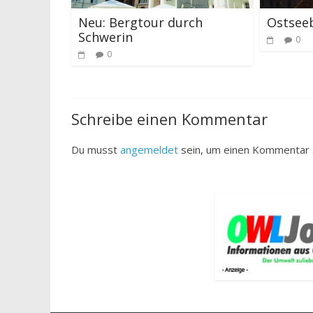
Neu: Bergtour durch
Ostsee
Schwerin
0
0
Schreibe einen Kommentar
Du musst
angemeldet
sein, um einen Kommentar