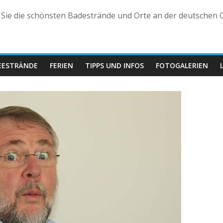
n Sie die schönsten Badestrände und Orte an der deutschen O
EESTRÄNDE
FERIEN
TIPPS UND INFOS
FOTOGALERIEN