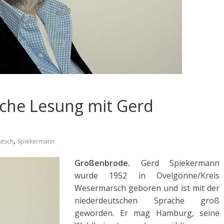
sche Lesung mit Gerd
,
utsch
Spiekermann
Großenbrode.
Gerd Spiekermann
wurde 1952 in Ovelgönne/Kreis
Wesermarsch geboren und ist mit der
niederdeutschen Sprache groß
geworden. Er mag Hamburg, seine