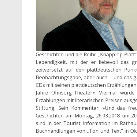
Geschichten und die Reihe „Knapp op Platt“.
Lebendigkeit, mit der er liebevoll das 
zeitversetzt auf den plattdeutschen Punkt
Beobachtungsgabe, aber auch – und das g
CDs mit seinen plattdeutschen Erzählungen h
Jahre Ohnsorg-Theater«. Viermal wurde
Erzählungen mit literarischen Preisen ausge
Stiftung. Sein Kommentar: »Und das freu
Geschichten am Montag, 26.03.2018 um 20
sind in der Tourist Information im Ratha
Buchhandlungen von „Ton und Text“ in Olde