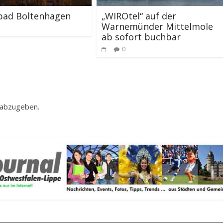
bad Boltenhagen
„WIROtel“ auf der
Warnemünder Mittelmole
ab sofort buchbar
0
 abzugeben.