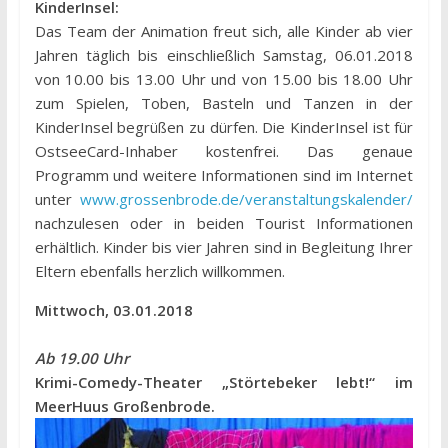
KinderInsel:
Das Team der Animation freut sich, alle Kinder ab vier
Jahren täglich bis einschließlich Samstag, 06.01.2018
von 10.00 bis 13.00 Uhr und von 15.00 bis 18.00 Uhr
zum Spielen, Toben, Basteln und Tanzen in der
KinderInsel begrüßen zu dürfen. Die KinderInsel ist für
OstseeCard-Inhaber kostenfrei. Das genaue
Programm und weitere Informationen sind im Internet
unter
www.grossenbrode.de/veranstaltungskalender/
nachzulesen oder in beiden Tourist Informationen
erhältlich. Kinder bis vier Jahren sind in Begleitung Ihrer
Eltern ebenfalls herzlich willkommen.
Mittwoch, 03.01.2018
Ab 19.00 Uhr
Krimi-Comedy-Theater „Störtebeker lebt!“ im
MeerHuus Großenbrode.