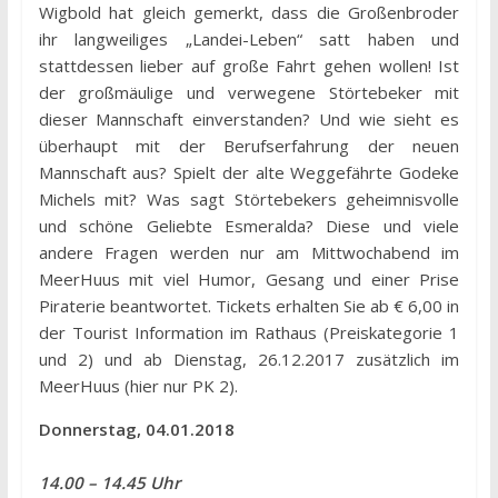
Wigbold hat gleich gemerkt, dass die Großenbroder
ihr langweiliges „Landei-Leben“ satt haben und
stattdessen lieber auf große Fahrt gehen wollen! Ist
der großmäulige und verwegene Störtebeker mit
dieser Mannschaft einverstanden? Und wie sieht es
überhaupt mit der Berufserfahrung der neuen
Mannschaft aus? Spielt der alte Weggefährte Godeke
Michels mit? Was sagt Störtebekers geheimnisvolle
und schöne Geliebte Esmeralda? Diese und viele
andere Fragen werden nur am Mittwochabend im
MeerHuus mit viel Humor, Gesang und einer Prise
Piraterie beantwortet. Tickets erhalten Sie ab € 6,00 in
der Tourist Information im Rathaus (Preiskategorie 1
und 2) und ab Dienstag, 26.12.2017 zusätzlich im
MeerHuus (hier nur PK 2).
Donnerstag, 04.01.2018
14.00 – 14.45 Uhr