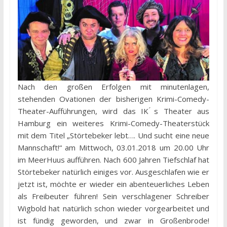
Nach den großen Erfolgen mit minutenlagen,
stehenden Ovationen der bisherigen Krimi-Comedy-
Theater-Aufführungen, wird das IK ́s Theater aus
Hamburg ein weiteres Krimi-Comedy-Theaterstück
mit dem Titel „Störtebeker lebt…. Und sucht eine neue
Mannschaft!“ am Mittwoch, 03.01.2018 um 20.00 Uhr
im MeerHuus aufführen. Nach 600 Jahren Tiefschlaf hat
Störtebeker natürlich einiges vor. Ausgeschlafen wie er
jetzt ist, möchte er wieder ein abenteuerliches Leben
als Freibeuter führen! Sein verschlagener Schreiber
Wigbold hat natürlich schon wieder vorgearbeitet und
ist fündig geworden, und zwar in Großenbrode!