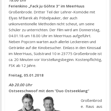
18.00 Uhr
Ferienkino „Fack ju Göhte 3“ im MeerHuus
Großenbrode. Dritter Teil der Lehrer-Komödie mit
Elyas M’Barek als Pöbelpauker, der auch
unkonventionelle Methoden nicht scheut, um seine
Schüler zu unterrichten. Der Film wird am Donnerstag,
04.01.18 um 18.00 Uhr im MeerHuus aufgeführt.
Neben Popcorn warten auch allerlei Leckereien und
Getränke auf die Kinobesucher. Einlass in den Kinosaal
im MeerHuus, Südstrand 10 in 23775 Großenbrode ist
ca. 20 Minuten vor Vorstellungsbeginn. Kostenpflichtig,
FSK ab 12 Jahre.
Freitag, 05.01.2018
Ab 20.00 Uhr
Ostseeschwoof mit dem “Duo Ostseeklang“
Großenbrod
e. Raus aus