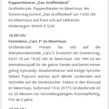
Puppentheater „Das Grüffelokind“
Großenbrode. Puppentheater im MeerHuus. Am
Donnerstag kommt „Das Grüffelokind“ um 14.00 Uhr
ins MeerHuus und freut sich auf zahlreiche
Kinderaugen. Eintritt € 5,00.
16.00 Uhr
Ferienkino „Cars 3“ im MeerHuus
Großenbrode. Freuen Sie sich auf die
Animationskomödie „Cars 3: Evolution“ am Donnerstag,
04.01.18 um 16.00 Uhr im MeerHuus. Der Film ist ein
Animationsspaß für die ganze Familie und bietet immer
genug Eyecandy, Situationshumor und lustige Sprüche.
Neben Popcorn warten auch allerlei Leckereien und
Getränke auf die Kinobesucher. Einlass in den Kinosaal
im MeerHuus, Südstrand 10 in 23775 Großenbrode ist
ca. 20 Minuten vor Vorstellungsbeginn. Kostenpflichtig,
FSK ab 0 Jahre.