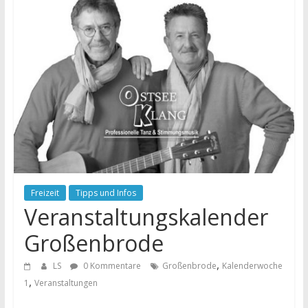
Freizeit
Tipps und Infos
Veranstaltungskalender
Großenbrode
,
LS
0 Kommentare
Großenbrode
Kalenderwoche
,
1
Veranstaltungen