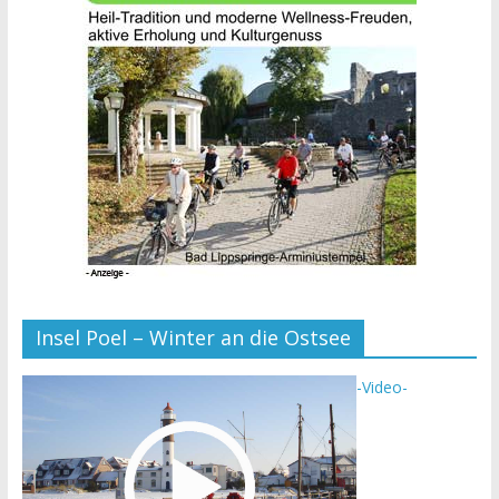
Insel Poel – Winter an die Ostsee
-Video-