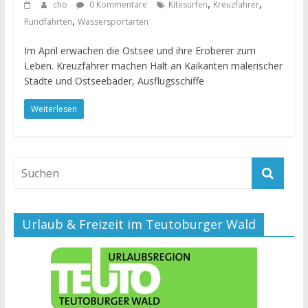
,
,
cho
0 Kommentare
Kitesurfen
Kreuzfahrer
,
Rundfahrten
Wassersportarten
Im April erwachen die Ostsee und ihre Eroberer zum
Leben. Kreuzfahrer machen Halt an Kaikanten malerischer
Städte und Ostseebäder, Ausflugsschiffe
Weiterlesen
Urlaub & Freizeit im Teutoburger Wald