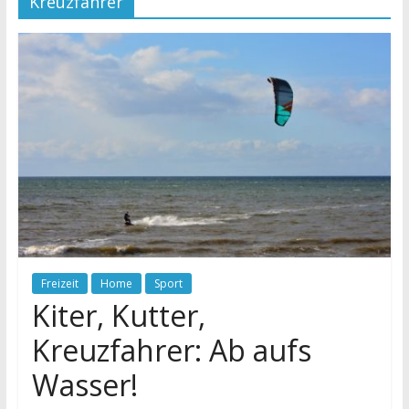
Kreuzfahrer
Freizeit
Home
Sport
Kiter, Kutter,
Kreuzfahrer: Ab aufs
Wasser!