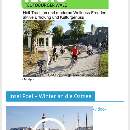
Insel Poel – Winter an die Ostsee
-Video-