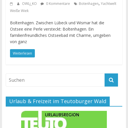
,
OWLj_KO
0 Kommentare
Botenhagen
Yachtwelt
Weiße Wiek
Boltenhagen. Zwischen Lübeck und Wismar hat die
Ostsee eine Perle versteckt: Boltenhagen. Ein
familienfreundliches Ostseebad mit Charme, umgeben
von ganz
Weiterlesen
Urlaub & Freizeit im Teutoburger Wald