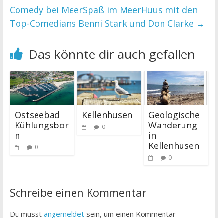
Comedy bei MeerSpaß im MeerHuus mit den
Top-Comedians Benni Stark und Don Clarke
→
Das könnte dir auch gefallen
Ostseebad
Kellenhusen
Geologische
Kühlungsbor
Wanderung
0
n
in
Kellenhusen
0
0
Schreibe einen Kommentar
Du musst
angemeldet
sein, um einen Kommentar