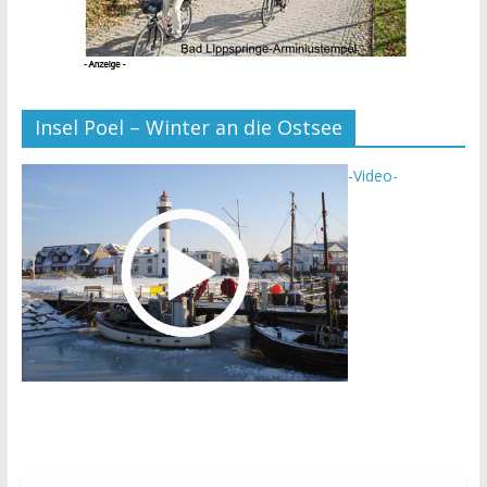
Insel Poel – Winter an die Ostsee
-Video-