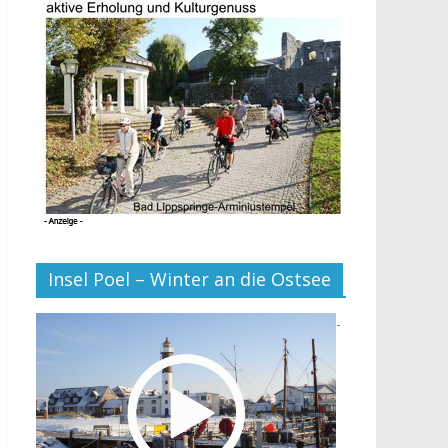
Insel Poel – Winter an die Ostsee
-