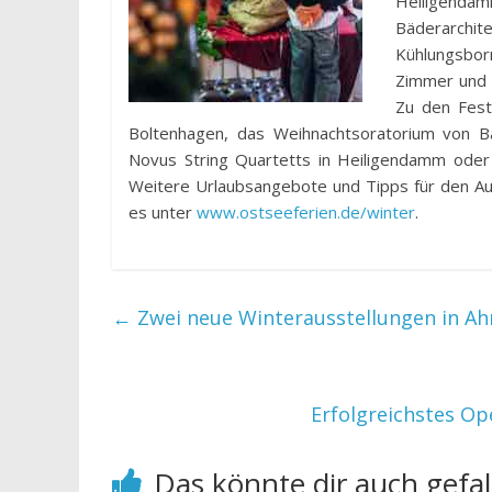
Heiligenda
Bäderarchi
Kühlungsbo
Zimmer und 
Zu den Fest
Boltenhagen, das Weihnachtsoratorium von B
Novus String Quartetts in Heiligendamm oder
Weitere Urlaubsangebote und Tipps für den Au
es unter
www.ostseeferien.de/winter
.
←
Zwei neue Winterausstellungen in A
Erfolgreichstes Op
Das könnte dir auch gefal