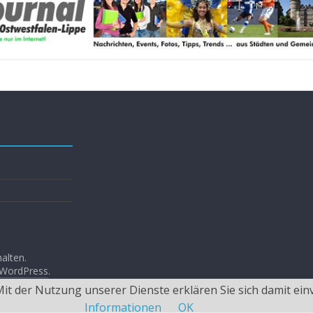
halten.
WordPress
.
 Mit der Nutzung unserer Dienste erklären Sie sich damit e
Informationen
OK