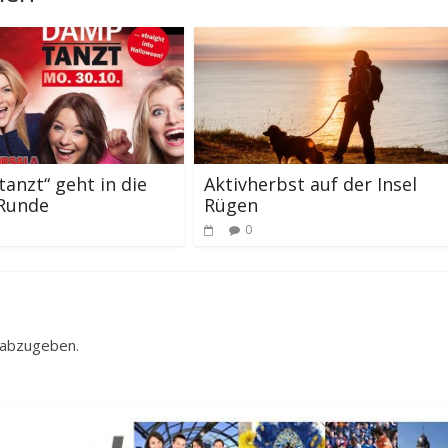
anzt“ geht in die
Aktivherbst auf der Insel
 Runde
Rügen
0
 abzugeben.