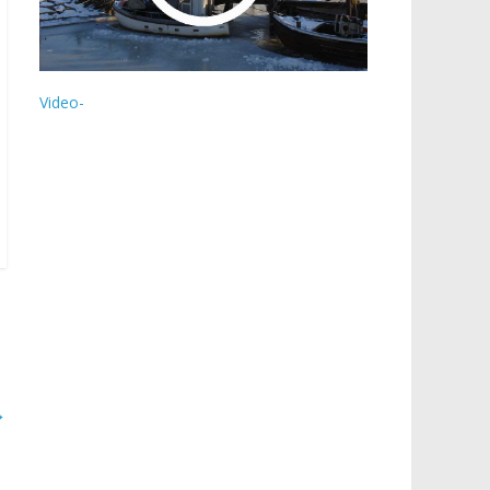
Video-
→