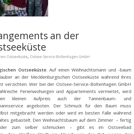
rangements an der
stseeküste
,
hen Ostseeküste
Ostsee-Service-Boltenhagen GmbH
gischen Ostseeküste
. Auf einen Weihnachtsmann und -baum
lauber an der Mecklenburgischen Ostseeküste während ihres
cht verzichten. Wer bei der Ostsee-Service-Boltenhagen GmbH
zahlreiche Ferienwohungen und Appartements vermietet, wird
nen kleinen Aufpreis auch der Tannenbaum- und
mannservice angeboten.
Der Schmuck für den Baum muss
selbst mitgebracht werden oder wird im besten Falle während
altes gebastelt. Den Weihnachtsbaum auf dem Zimmer – fertig
 oder zum selber schmücken – gibt es im Ostseebad