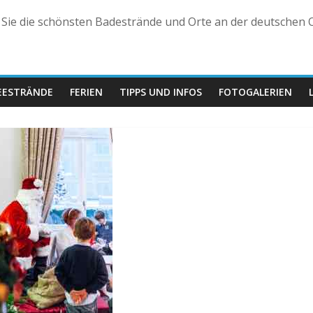
n Sie die schönsten Badestrände und Orte an der deutschen O
EESTRÄNDE
FERIEN
TIPPS UND INFOS
FOTOGALERIEN