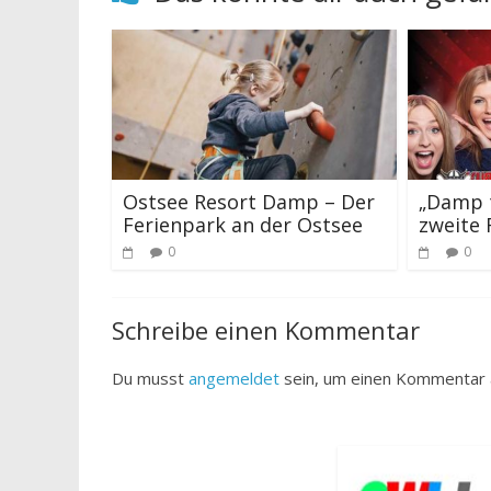
Ostsee Resort Damp – Der
„Damp t
Ferienpark an der Ostsee
zweite
0
0
Schreibe einen Kommentar
Du musst
angemeldet
sein, um einen Kommentar