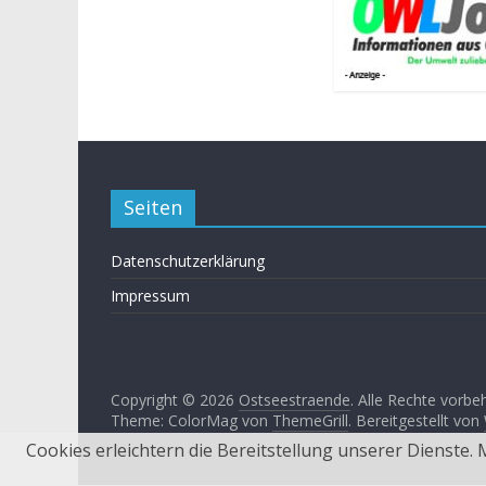
Seiten
Datenschutzerklärung
Impressum
Copyright © 2026
Ostseestraende
. Alle Rechte vorbe
Theme: ColorMag von
ThemeGrill
. Bereitgestellt von
Cookies erleichtern die Bereitstellung unserer Dienste.